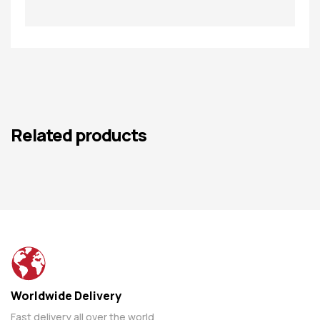
Related products
Worldwide Delivery
Fast delivery all over the world