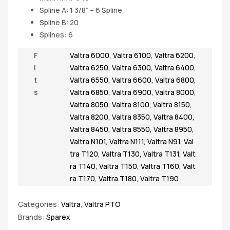
Spline A: 1 3/8” – 6 Spline
Spline B: 20
Splines: 6
F
Valtra 6000
,
Valtra 6100
,
Valtra 6200
,
i
Valtra 6250
,
Valtra 6300
,
Valtra 6400
,
t
Valtra 6550
,
Valtra 6600
,
Valtra 6800
,
s
Valtra 6850
,
Valtra 6900
,
Valtra 8000
,
Valtra 8050
,
Valtra 8100
,
Valtra 8150
,
Valtra 8200
,
Valtra 8350
,
Valtra 8400
,
Valtra 8450
,
Valtra 8550
,
Valtra 8950
,
Valtra N101
,
Valtra N111
,
Valtra N91
,
Val
tra T120
,
Valtra T130
,
Valtra T131
,
Valt
ra T140
,
Valtra T150
,
Valtra T160
,
Valt
ra T170
,
Valtra T180
,
Valtra T190
Categories:
Valtra
,
Valtra PTO
Brands:
Sparex